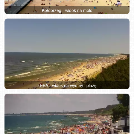
Kołobrzeg - widok na molo
ŁEBA - widok na wydmy i plażę