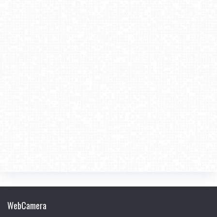
WebCamera