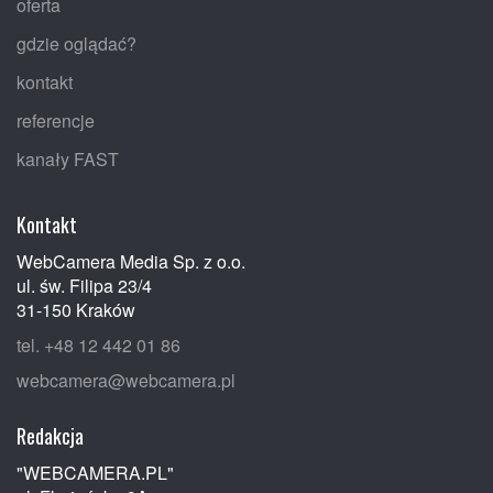
oferta
gdzie oglądać?
kontakt
referencje
kanały FAST
Kontakt
WebCamera Media Sp. z o.o.
ul. św. Filipa 23/4
31-150 Kraków
tel. +48 12 442 01 86
webcamera@webcamera.pl
Redakcja
"WEBCAMERA.PL"