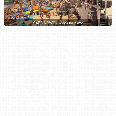
SARBINOWO - widok na plażę