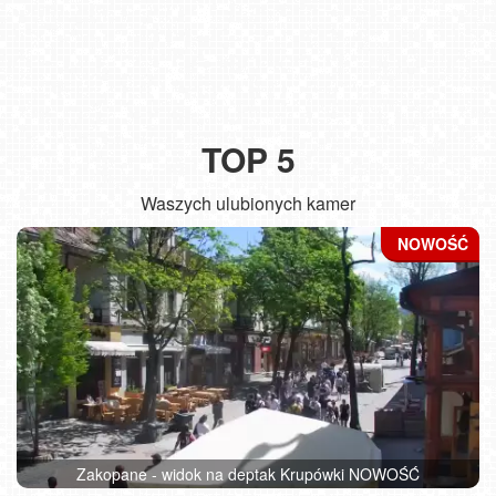
TOP 5
Waszych ulubionych kamer
Zakopane - widok na deptak Krupówki NOWOŚĆ