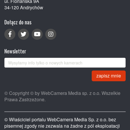
ul. Floriańska 9A
34-120 Andrychów
Dołącz do nas
Newsletter
zapisz mnie
© Copyright © by WebCamera Media sp. z o.o. Wszelkie
Prawa Zastrzeżone.
© Właściciel portalu WebCamera Media Sp. z o.o. bez
pisemnej zgody nie zezwala na żadne z pól eksploatacji