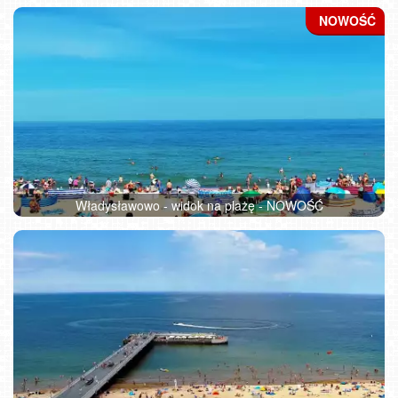
Władysławowo - widok na plażę - NOWOŚĆ